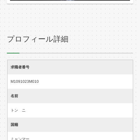
プロフィール詳細
求職者番号
M1091023M010
名前
トン ニ
国籍
ミャンマー