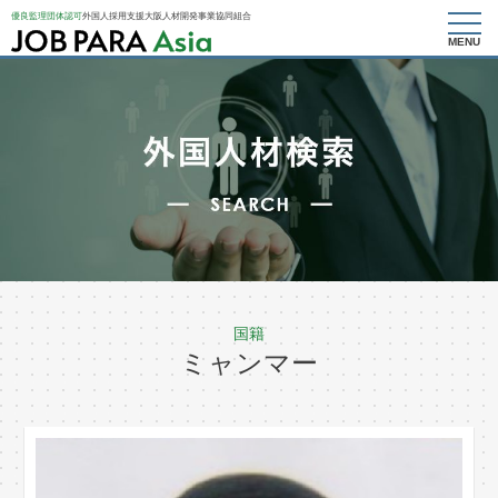
優良監理団体認可
外国人採用支援大阪人材開発事業協同組合
MENU
国籍
ミャンマー