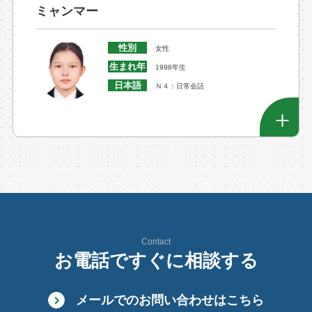
ミャンマー
性別
女性
生まれ年
1998年生
日本語
Ｎ４：日常会話
Contact
お電話ですぐに相談する
メールでのお問い合わせはこちら